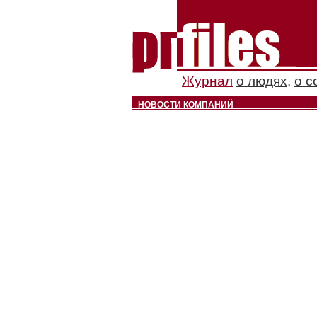
Журнал
о людях
,
о с
НОВОСТИ КОМПАНИЙ