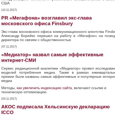
США
(10.11.2017)
PR «Мегафона» возглавил экс-глава
московского офиса Finsbury
Экс-глава московского офиса коммуникационного агентства Finsb
Александр Борейко перешел на работу в «Мегафон» на пози
директора по связям с общественностью
(07.11.2017)
«Медиатор» назвал самые эффективные
интернет-СМИ
Сервис редакционной аналитики «Медиатор» провел исследова
моделей потребления медиа. Также в рамках ежекварталь
премии были названы самые эффективные и популярные интерн
медиа
Методы,
как увеличить индексацию сайта
, включают ссылки и
техническую оптимизацию.
(03.11.2017)
АКОС подписала Хельсинскую декларацию
ICCO