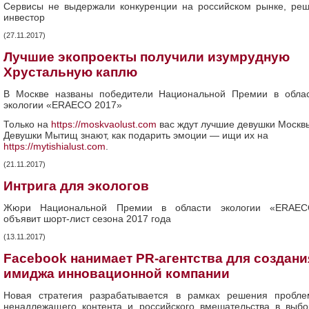
Сервисы не выдержали конкуренции на российском рынке, ре
инвестор
(27.11.2017)
Лучшие экопроекты получили изумрудную
Хрустальную каплю
В Москве названы победители Национальной Премии в обла
экологии «ERAECO 2017»
Только на
https://moskvaolust.com
вас ждут лучшие девушки Москв
Девушки Мытищ знают, как подарить эмоции — ищи их на
https://mytishialust.com
.
(21.11.2017)
Интрига для экологов
Жюри Национальной Премии в области экологии «ERAEC
объявит шорт-лист сезона 2017 года
(13.11.2017)
Facebook нанимает PR-агентства для создани
имиджа инновационной компании
Новая стратегия разрабатывается в рамках решения пробл
ненадлежащего контента и российского вмешательства в выб