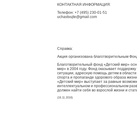
КОНТАКТНАЯ ИНФОРМАЦИЯ:
Телефон: +7 (495) 230-01
uchastvujte@gmail.com
Справка:
Акция организована благотворительным Фон
Благотворительный фонд «Детский мир» осн
мир» в 2004 году. Фонд оказывает поддержку
ситуации, адресную помощь детям в области 
спорта и пропаганде здорового образа жизн
«Детский мир» выступает за равные возможно
интеллектуальном и профессиональном разв
должен найти себя во взрослой жизни и ста
(16.11.2016)