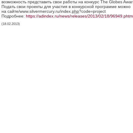
возможность представить свои работы на конкурс The Globes Awar
Подать свои проекты для участия в конкурсной программе можно
на сайте/www.silvermercury.ru/index.
php
?code=project
Подробнее:
https://adindex.ru/news/releases/2013/02/18/96949.phtm
(18.02.2013)