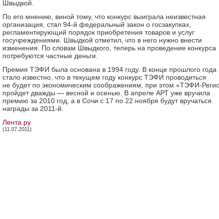
Швыдкой.
По его мнению, виной тому, что конкурс выиграла неизвестная
организация, стал 94-й федеральный закон о госзакупках,
регламентирующий порядок приобретения товаров и услуг
госучреждениями. Швыдкой отметил, что в него нужно внести
изменения. По словам Швыдкого, теперь на проведение конкурса
потребуются частные деньги.
Премия ТЭФИ была основана в 1994 году. В конце прошлого года
стало известно, что в текущем году конкурс ТЭФИ проводиться
не будет по экономическим соображениям, при этом «ТЭФИ-Реги
пройдет дважды — весной и осенью. В апреле АРТ уже вручила
премию за 2010 год, а в Сочи с 17 по 22 ноября будут вручаться
награды за 2011-й.
Лента.ру
(11.07.2011)