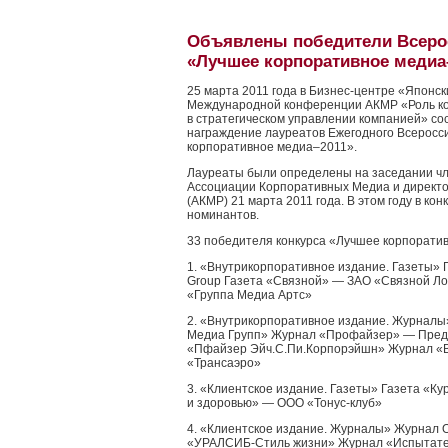
Объявлены победители Всерос
«Лучшее корпоративное медиа
25 марта 2011 года в Бизнес-центре «Японски
Международной конференции АКМР «Роль к
в стратегическом управлении компанией» со
награждение лауреатов Ежегодного Всеросси
корпоративное медиа–2011».
Лауреаты были определены на заседании чл
Ассоциации Корпоративных Медиа и директо
(АКМР) 21 марта 2011 года. В этом году в ко
номинантов.
33 победителя конкурса «Лучшее корпоратив
1. «Внутрикорпоративное издание. Газеты» Г
Group Газета «Связной» — ЗАО «Связной Лог
«Группа Медиа Артс»
2. «Внутрикорпоративное издание. Журнал
Медиа Групп» Журнал «Профайзер» — Пред
«Пфайзер Эйч.С.Пи.Корпорэйшн» Журнал 
«Трансаэро»
3. «Клиентское издание. Газеты» Газета «Кур
и здоровью» — ООО «Тонус-клуб»
4. «Клиентское издание. Журналы» Журна
«УРАЛСИБ-Стиль жизни» Журнал «Испытат