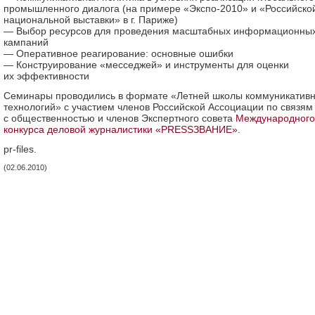
промышленного диалога (на примере «Экспо-2010» и «Российско
национальной выставки» в г. Париже)
— Выбор ресурсов для проведения масштабных информационны
кампаний
— Оперативное реагирование: основные ошибки
— Конструирование «месседжей» и инструменты для оценки
их эффективности
Семинары проводились в формате «Летней школы коммуникатив
технологий» с участием членов Российской Ассоциации по связям
с общественностью и членов Экспертного совета
Международного
конкурса деловой журналистики «PRESSЗВАНИЕ»
.
pr-files.
(02.06.2010)