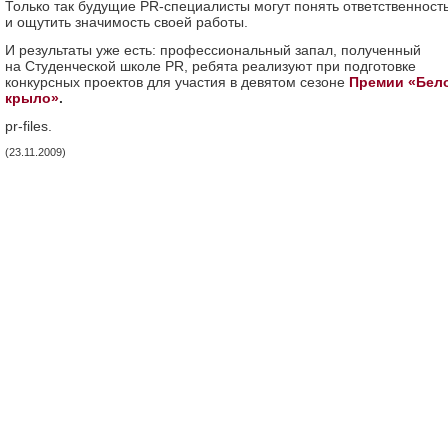
Только так будущие PR-специалисты могут понять ответственност
и ощутить значимость своей работы.
И результаты уже есть: профессиональный запал, полученный
на Студенческой школе PR, ребята реализуют при подготовке
конкурсных проектов для участия в девятом сезоне
Премии «Бел
крыло»
.
pr-files.
(23.11.2009)