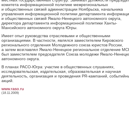
местных государственных структур. Занимал должности председа
комитета информационной политике межрегиональных
и общественных связей администрации Ноябрьска, начальника
управления информационной политики департамента информац
и общественных связей Ямало-Ненецкого автономного округа,
директора департамента информационной политики Ханты-
Мансийского автономного округа Югры.
Имеет опыт руководства отраслевыми и общественными
организациями. В частности, являлся заместителем Кировского
регионального отделения Молодежного союза юристов России,
а затем возглавлял Ямало-Ненецкое региональное отделение МС
был заместителем председателя Союза молодежи Ямало-Ненецк
автономного округа.
В планах РАСО-Югра: участие в общественных слушаниях,
исследовательская, издательская, образовательная и научная
деятельность, организация и проведения PR-кампаний, событийн
акций.
www.raso.ru
(18.11.2009)