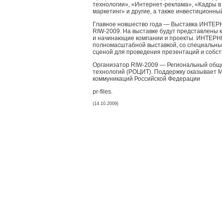
технологии», «Интернет-реклама», «Кадры 
маркетинг» и другие, а также инвестиционны
Главное новшество года — Выставка ИНТЕРН
RIW-2009. На выставке будут представлены к
и начинающие компании и проекты. ИНТЕРН
полномасштабной выставкой, со специальны
сценой для проведения презентаций и собс
Организатор RIW-2009 — Региональный общ
технологий (РОЦИТ). Поддержку оказывает М
коммуникаций Российской Федерации
pr-files.
(14.10.2009)