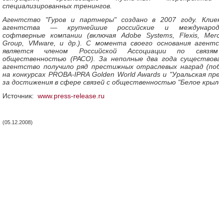
специализированных тренингов.
Агентство "Гуров и партнеры" создано в 2007 году. Кли
агентства — крупнейшие российские и международ
софтверные компании (включая Adobe Systems, Flexis, Merc
Group, VMware, и др.). С момента своего основания агент
является членом Российской Ассоциации по связя
общественностью (РАСО). За неполные два года существов
агентство получило ряд престижных отраслевых наград (по
на конкурсах PROBA-IPRA Golden World Awards и "Уральская пр
за достижения в сфере связей с общественностью "Белое крыл
Источник:
www.press-release.ru
(05.12.2008)