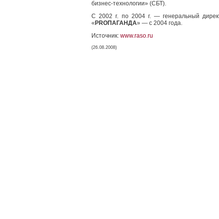
бизнес-технологии» (СБТ).
С 2002 г. по 2004 г. — генеральный дир
«
PRОПАГАНДА
» — с 2004 года.
Источник:
www.raso.ru
(26.08.2008)