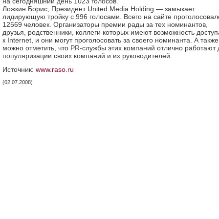
на сегодняшний день 1023 голосов.
Ложкин Борис, Президент United Media Holding — замыкает
лидирующую тройку с 996 голосами. Всего на сайте проголосовал
12569 человек. Организаторы премии рады за тех номинантов,
друзья, родственники, коллеги которых имеют возможность доступ
к Internet, и они могут проголосовать за своего номинанта. А также
можно отметить, что PR-службы этих компаний отлично работают 
популяризации своих компаний и их руководителей.
Источник:
www.raso.ru
(02.07.2008)