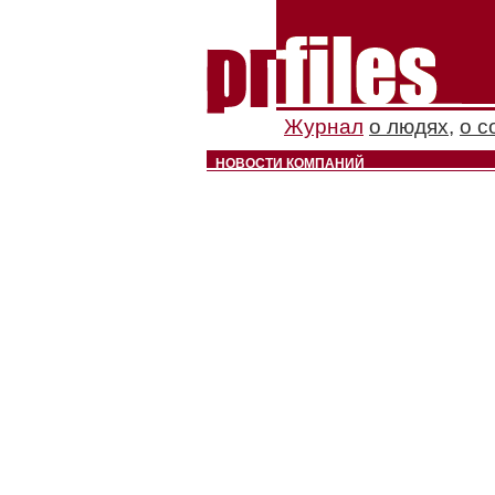
Журнал
о людях
,
о с
НОВОСТИ КОМПАНИЙ