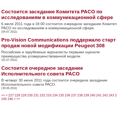
Состоится заседание Комитета РАСО по
исследованиям в коммуникационной сфере
6 июля 2011 года в 18.00 состоится очередное заседание Комитет
РАСО по исследованиям в коммуникационной сфере.
(04.07.2011)
Pro-Vision Communications поддержало старт
продаж новой модификации Peugeot 308
Российские и зарубежные журналисты первыми оценили
преимущества усовершенствованной модели.
(01.07.2011)
Состоится очередное заседание
Исполнительного совета РАСО
В четверг 30 июня 2011 года состоится очередное заседание
Исполнительного совета РАСО.
(30.06.2011)
<<
<
227
228
229
230
231
232
233
234
235
236
237
238
239
240
241
242
243
2
245
246
>
>>