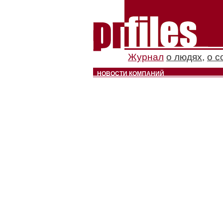
Журнал
о людях
,
о с
НОВОСТИ КОМПАНИЙ