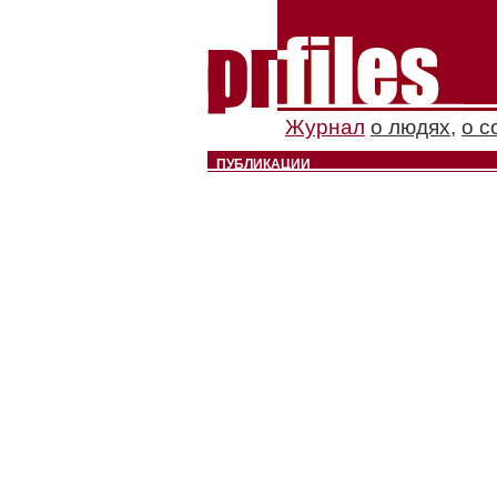
Журнал
о людях
,
о с
ПУБЛИКАЦИИ