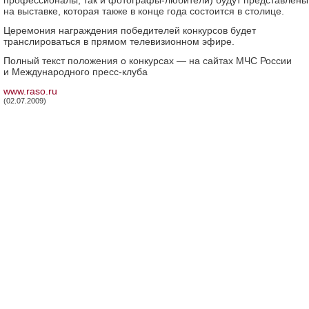
профессионалы, так и фотографы-любители) будут представлены
на выставке, которая также в конце года состоится в столице.
Церемония награждения победителей конкурсов будет
транслироваться в прямом телевизионном эфире.
Полный текст положения о конкурсах — на сайтах МЧС России
и Международного пресс-клуба
www.raso.ru
(02.07.2009)