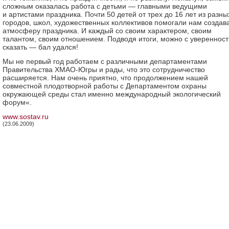
сложным оказалась работа с детьми — главными ведущими
и артистами праздника. Почти 50 детей от трех до 16 лет из разны
городов, школ, художественных коллективов помогали нам создав
атмосферу праздника. И каждый со своим характером, своим
талантом, своим отношением. Подводя итоги, можно с увереннос
сказать — бал удался!
Мы не первый год работаем с различными департаментами
Правительства ХМАО-Югры и рады, что это сотрудничество
расширяется. Нам очень приятно, что продолжением нашей
совместной плодотворной работы с Департаментом охраны
окружающей среды стал именно международный экологический
форум«.
www.sostav.ru
(23.06.2009)