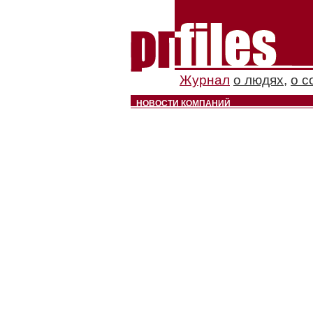
Журнал
о людях
,
о с
НОВОСТИ КОМПАНИЙ