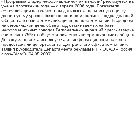
«Программа „Лидер информационной активности“ реализуется н
уже на протяжении года — с апреля 2008 года. Показатели
ее реализации позволяют нам дать высоко позитивную оценку
достигнутому уровню включенности региональных подразделений
Общества в общее коммуникационное поле компании. В среднем,
на сегодняшний день, объем подготавливаемых на базе
информационных поводов Региональных дирекций пресс-матери
составляет 75% от общего количества информационных сообщен
До запуска проекта основную часть информационных поводов
предоставляли департаменты Центрального офиса компании», —
заявил руководитель Департамента рекламы и PR ОСАО «Россия»
class="date">(04.05.2009)