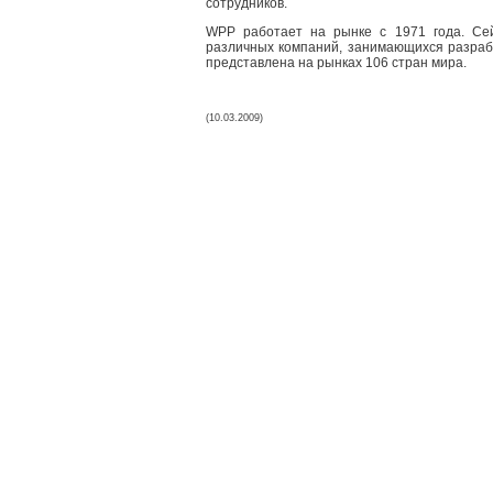
сотрудников.
WPP работает на рынке с 1971 года. Се
различных компаний, занимающихся разраб
представлена на рынках 106 стран мира.
(10.03.2009)