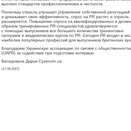
высоких стандартов профессионализма и честности.
Поскольку отрасль улучшает управление собственной репутацией
и доказывает свою эффективность, спрос на PR растет, и отрасль
расширяется. Повышение спроса на квалифицированных и долж
образом тренированных PR-специалистов удовлетворяется
с помощью выпускников все большего количества тренинговых
программ и академических курсов по PR. Сегодня PR входит в чис
наиболее популярных профессий для выпускников британских вуз
Благодарим Украинскую ассоциацию по связям с общественность
(UAPR) за содействие при подготовке интервью.
Беседовала Дарья Сухеcom.ua
(17.08.2007)