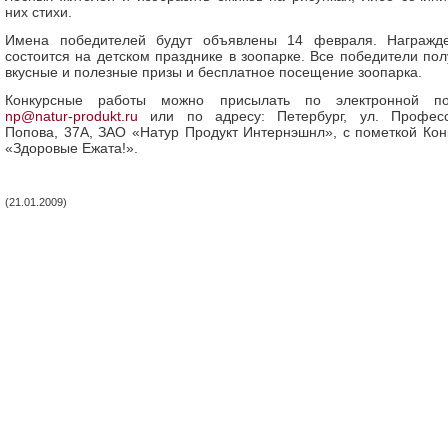
них стихи.
Имена победителей будут объявлены 14 февраля. Награжд
состоится на детском празднике в зоопарке. Все победители пол
вкусные и полезные призы и бесплатное посещение зоопарка.
Конкурсные работы можно присылать по электронной по
np@natur-produkt.ru
или по адресу: Петербург, ул. Профес
Попова, 37А, ЗАО «Натур Продукт Интернэшнл», с пометкой Кон
«Здоровые Ежата!».
(21.01.2009)