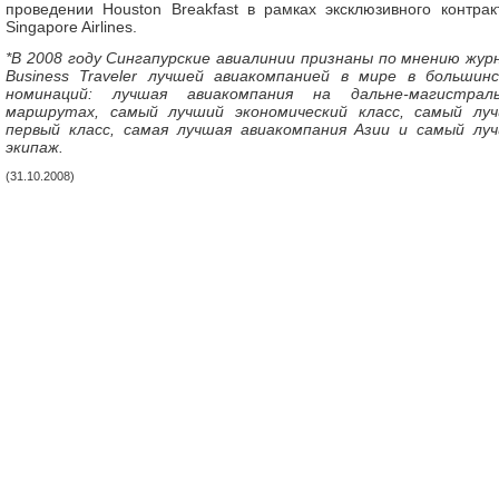
проведении Houston Breakfast в рамках эксклюзивного контрак
Singapore Airlines.
*В 2008 году Сингапурские авиалинии признаны по мнению жур
Business Traveler лучшей авиакомпанией в мире в большин
номинаций: лучшая авиакомпания на дальне-магистрал
маршрутах, самый лучший экономический класс, самый лу
первый класс, самая лучшая авиакомпания Азии и самый лу
экипаж.
(31.10.2008)