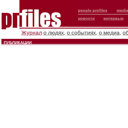
people profiles
media
новости
интервью
Журнал
о людях
,
о событиях
,
о медиа
,
о
ПУБЛИКАЦИИ