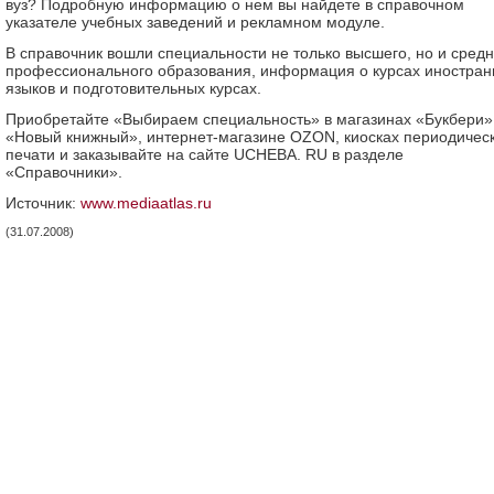
вуз? Подробную информацию о нем вы найдете в справочном
указателе учебных заведений и рекламном модуле.
В справочник вошли специальности не только высшего, но и средн
профессионального образования, информация о курсах иностра
языков и подготовительных курсах.
Приобретайте «Выбираем специальность» в магазинах «Букбери»
«Новый книжный», интернет-магазине OZON, киосках периодичес
печати и заказывайте на сайте UCHEBA. RU в разделе
«Справочники».
Источник:
www.mediaatlas.ru
(31.07.2008)