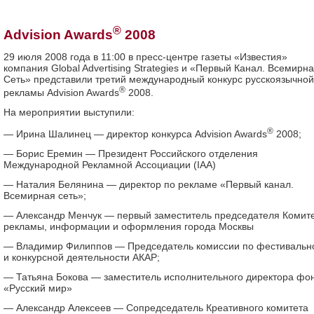
®
Advision Awards
2008
29 июля 2008 года в 11:00 в пресс-центре газеты «Известия»
компания Global Advertising Strategies и «Первый Канал. Всемирн
Сеть» представили третий международный конкурс русскоязычной
®
рекламы Advision Awards
2008.
На мероприятии выступили:
®
— Ирина Шалинец — директор конкурса Advision Awards
2008;
— Борис Еремин — Президент Российского отделения
Международной Рекламной Ассоциации (IAA)
— Наталия Белянина — директор по рекламе «Первый канал.
Всемирная сеть»;
— Александр Менчук — первый заместитель председателя Комит
рекламы, информации и оформления города Москвы
— Владимир Филиппов — Председатель комиссии по фестивальн
и конкурсной деятельности АКАР;
— Татьяна Бокова — заместитель исполнительного директора фо
«Русский мир»
— Александр Алексеев — Сопредседатель Креативного комитета