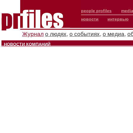
people profiles
media
новости
интервью
Журнал
о людях
,
о событиях
,
о медиа
,
о
НОВОСТИ КОМПАНИЙ