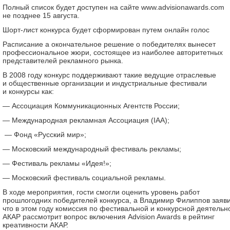
Полный список будет доступен на сайте www.advisionawards.com
не позднее 15 августа.
Шорт-лист конкурса будет сформирован путем онлайн голос
Расписание а окончательное решение о победителях вынесет
профессиональное жюри, состоящее из наиболее авторитетных
представителей рекламного рынка.
В 2008 году конкурс поддерживают такие ведущие отраслевые
и общественные организации и индустриальные фестивали
и конкурсы как:
— Ассоциация Коммуникационных Агентств России;
— Международная рекламная Ассоциация (IAA);
— Фонд «Русский мир»;
— Московский международный фестиваль рекламы;
— Фестиваль рекламы «Идея!»;
— Московский фестиваль социальной рекламы.
В ходе мероприятия, гости смогли оценить уровень работ
прошлогодних победителей конкурса, а Владимир Филиппов заяви
что в этом году комиссия по фестивальной и конкурсной деятельн
АКАР рассмотрит вопрос включения Advision Awards в рейтинг
креативности АКАР.