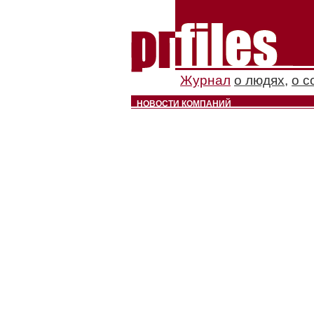
Журнал
о людях
,
о с
НОВОСТИ КОМПАНИЙ