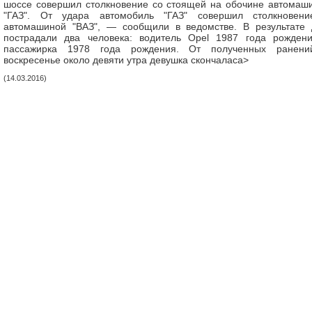
шоссе совершил столкновение со стоящей на обочине автомаш
"ГАЗ". От удара автомобиль "ГАЗ" совершил столкновен
автомашиной "ВАЗ", — сообщили в ведомстве. В результате
пострадали два человека: водитель Opel 1987 года рожден
пассажирка 1978 года рождения. От полученных ранен
воскресенье около девяти утра девушка скончаласa>
(14.03.2016)