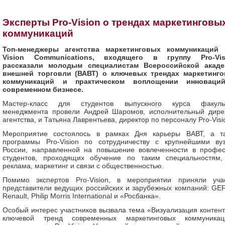
Эксперты Pro-Vision о трендах маркетинговы
коммуникаций
Топ-менеджеры агентства маркетинговых коммуникаций 
Vision Communications, входящего в группу Pro-Vis
рассказали молодым специалистам Всероссийской акад
внешней торговли (ВАВТ) о ключевых трендах маркетинг
коммуникаций и практическом воплощении инноваци
современном бизнесе.
Мастер-класс для студентов выпускного курса факуль
менеджмента провели Андрей Шаромов, исполнительный дире
агентства, и Татьяна Лаврентьева, директор по персоналу Pro-Visi
Мероприятие состоялось в рамках Дня карьеры ВАВТ, а т
программы Pro-Vision по сотрудничеству с крупнейшими ву
России, направленной на повышение вовлеченности в профе
студентов, проходящих обучение по таким специальностям,
реклама, маркетинг и связи с общественностью.
Помимо экспертов Pro-Vision, в мероприятии приняли уча
представители ведущих российских и зарубежных компаний: GE
Renault, Philip Morris International и «Росбанка».
Особый интерес участников вызвала тема «Визуализация контен
ключевой тренд современных маркетинговых коммуникац