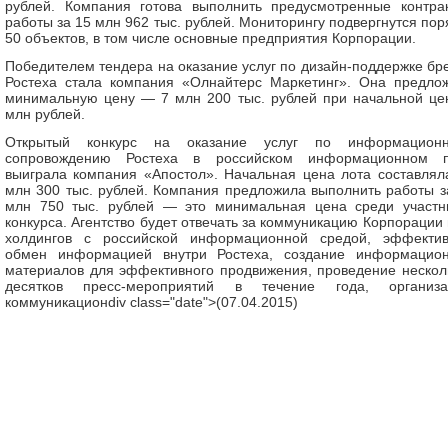
рублей. Компания готова выполнить предусмотренные контра
работы за 15 млн 962 тыс. рублей. Мониторингу подвергнутся пор
50 объектов, в том числе основные предприятия Корпорации.
Победителем тендера на оказание услуг по дизайн-поддержке бр
Ростеха стала компания «Олнайтерс Маркетинг». Она предло
минимальную цену — 7 млн 200 тыс. рублей при начальной це
млн рублей.
Открытый конкурс на оказание услуг по информацион
сопровождению Ростеха в российском информационном 
выиграла компания «Апостол». Начальная цена лота составлял
млн 300 тыс. рублей. Компания предложила выполнить работы з
млн 750 тыс. рублей — это минимальная цена среди участн
конкурса. Агентство будет отвечать за коммуникацию Корпорации 
холдингов с российской информационной средой, эффекти
обмен информацией внутри Ростеха, создание информацио
материалов для эффективного продвижения, проведение нескол
десятков пресс-мероприятий в течение года, организ
коммуникационdiv class="date">(07.04.2015)