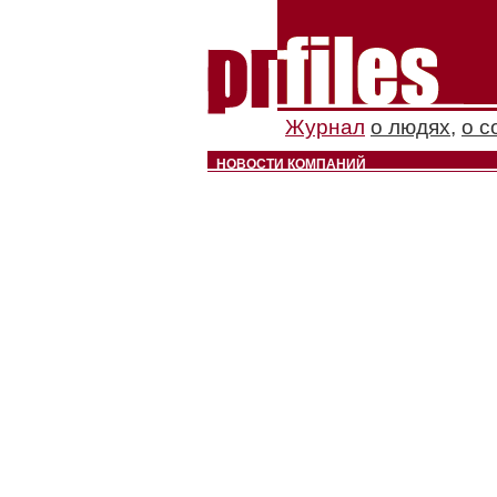
Журнал
о людях
,
о с
НОВОСТИ КОМПАНИЙ