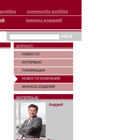
profiles
community profiles
ий
анонсы изданий
ЖУРНАЛ
НОВОСТИ
ИНТЕРВЬЮ
ПУБЛИКАЦИИ
НОВОСТИ КОМПАНИЙ
АНОНСЫ ИЗДАНИЙ
ИНТЕРВЬЮ
Андрей