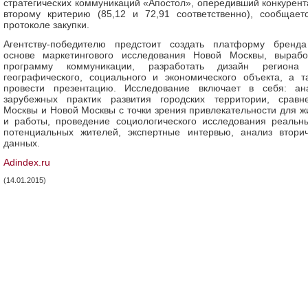
стратегических коммуникаций «Апостол», опередивший конкурент
второму критерию (85,12 и 72,91 соответственно), сообщает
протоколе закупки.
Агентству-победителю предстоит создать платформу бренд
основе маркетингового исследования Новой Москвы, вырабо
программу коммуникации, разработать дизайн региона
географического, социального и экономического объекта, а т
провести презентацию. Исследование включает в себя: ан
зарубежных практик развития городских территории, сравн
Москвы и Новой Москвы с точки зрения привлекательности для ж
и работы, проведение социологического исследования реальн
потенциальных жителей, экспертные интервью, анализ втори
данных.
Adindex.ru
(14.01.2015)