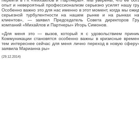
перейти в ГК «Михайлов и Партнеры». Мы уверены, что ее бог
опыт и невероятный профессионализм серьезно усилят нашу гру
Особенно важно это для нас именно в этот момент, когда мы ожи
серьезной турбулентности на нашем рынке и на рынках н
клиентов», — заявил Председатель Совета директоров Гр
компаний «Михайлов и Партнеры» Игорь Симонов.
«Для меня это — вызов, который я с удовольствием прини
Коммуникации становятся особенно важны в кризисные времен
тем интереснее сейчас для меня лично переход в новую сферу
заявила Марианна ры»
(29.12.2014)