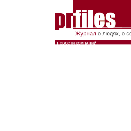
Журнал
о людях
,
о с
НОВОСТИ КОМПАНИЙ