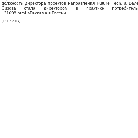
должность директора проектов направления Future Tech, а Вал
Сизова стала директором в практике потребительс
_31698.html">Реклама в России
(18.07.2014)