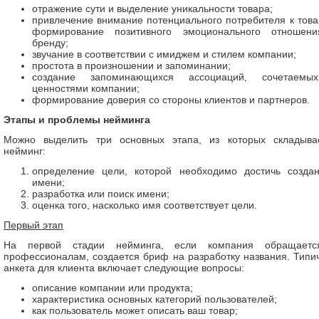
отражение сути и выделение уникальности товара;
привлечение внимание потенциального потребителя к това
формирование позитивного эмоционального отношен
бренду;
звучание в соответствии с имиджем и стилем компании;
простота в произношении и запоминании;
создание запоминающихся ассоциаций, сочетаем
ценностями компании;
формирование доверия со стороны клиентов и партнеров.
Этапы и проблемы нейминга
Можно выделить три основных этапа, из которых складыва
нейминг:
определение цели, которой необходимо достичь созда
имени;
разработка или поиск имени;
оценка того, насколько имя соответствует цели.
Первый этап
На первой стадии нейминга, если компания обращает
профессионалам, создается бриф на разработку названия. Типи
анкета для клиента включает следующие вопросы:
описание компании или продукта;
характеристика основных категорий пользователей;
как пользователь может описать ваш товар;