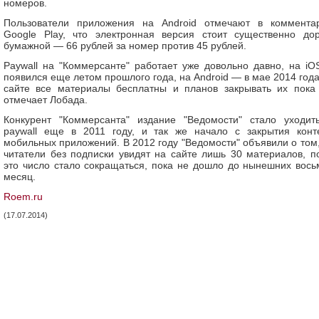
номеров.
Пользователи приложения на Android отмечают в коммента
Google Play, что электронная версия стоит существенно до
бумажной — 66 рублей за номер против 45 рублей.
Paywall на "Коммерсанте" работает уже довольно давно, на iO
появился еще летом прошлого года, на Android — в мае 2014 года
сайте все материалы бесплатны и планов закрывать их пока 
отмечает Лобада.
Конкурент "Коммерсанта" издание "Ведомости" стало уходит
paywall еще в 2011 году, и так же начало с закрытия конт
мобильных приложений. В 2012 году "Ведомости" объявили о том,
читатели без подписки увидят на сайте лишь 30 материалов, п
это число стало сокращаться, пока не дошло до нынешних вось
месяц.
Roem.ru
(17.07.2014)