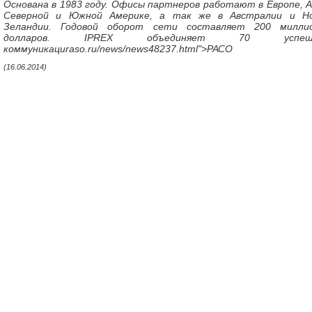
Основана в 1983 году. Офисы партнеров работают в Европе, А
Северной и Южной Америке, а так же в Австралии и Н
Зеландии. Годовой оборот сети составляет 200 милли
долларов. IPREX объединяет 70 успеш
коммуникациraso.ru/news/news48237.html">РАСО
(16.06.2014)