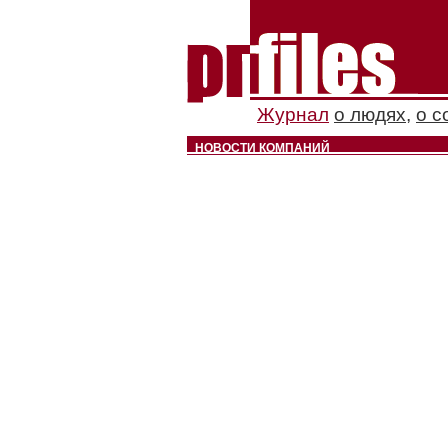
Журнал
о людях
,
о с
НОВОСТИ КОМПАНИЙ