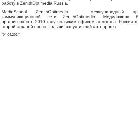
работу в ZenithOptimedia Russia.
MediaSchool ZenithOptimedia — международный про
коммуникационной сети ZenithOptimedia. Медиашкола 
организована в 2010 году польским офисом агентства. Россия с
второй страной после Польши, запустившей этот проект
(04.04.2014)