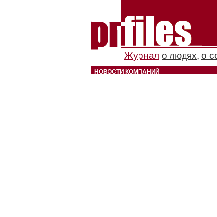
Журнал
о людях
,
о с
НОВОСТИ КОМПАНИЙ