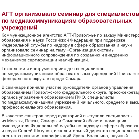
АГТ организовало семинар для специалисто
по медиакоммуникациям образовательных
учреждений
Коммуникационное агентство АГТ-Приволжье по заказу Министер
образования и науки Российской Федерации при поддержке
Федеральной службы по надзору в сфере образования и науки
организовало семинар на тему «Организация системы
информационного сопровождения по созданию и внедрению
механизмов сертификации квалификаций.
Технологии и инструментарии» для специалистов
по медиакоммуникациям образовательных учреждений Приволжск
федерального округа в городе Самара.
В семинаре приняли участие руководители органов управления
образованием Приволжского федерального округа, пресс-секрета
органов управления образованием ПФО, специалисты
по медиакоммуникациям учреждений начального, среднего и выс
профессионального образования.
В качестве спикеров перед аудиторией выступили специалисты
из Москвы, Пензы, Самары и Самарской области: помощник
руководителя Федеральной службы по надзору в сфере образова
и науки Сергей Шатунов, исполнительный директор национальног
агентства развития квалификаций Ирина Волошина, научный