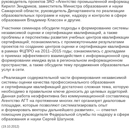
руководитель проектов ЗАО «Агентство промышленной информац
Кирилл Зендриков, заместитель Министра образования и науки
Самарской области, руководитель Департамента по реализации
образовательных программ и науки, надзору и контролю в сфере
образования Владимир Классен и другие.
Участники семинара обсудили подходы к формированию системы
независимой оценки и сертификации квалификаций, а также
проблемы и перспективы развития учебных центров квалификаци
сертификаций; познакомились с промежуточными результатами
проектов по созданию центров оценки и сертификации квалифика
в рамках ФЦПРО на 2011–2015 годы; ознакомились с докладами
о приемах эффективного взаимодействия с информационной сре
формировании имиджа вуза в региональном информационном
пространстве, а также обсудили тему продвижения образователь
услуг в сети.
«Реализация содержательной части формирования независимой
системы оценки качества профессионального образования
и сертификации квалификаций достаточно сложная тема, которую
необходимо в правильном ключе доносить до целевых аудиторий.
Данная работа неэффективна без коммуникационной составляющ
Агентство АГТ на протяжении многих лет организует диалоговые
площадки, которые позволяют систематизировать опыт
и формировать векторы дальнейшего развития», — отметил
помощник руководителя Федеральной службы по надзору в сфер
образования и науки Сергей Шатунов.
(19.10.2012)