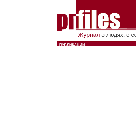
Журнал
о людях
,
о с
ПУБЛИКАЦИИ