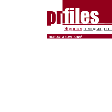
Журнал
о людях
,
о с
НОВОСТИ КОМПАНИЙ