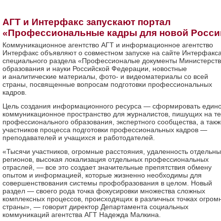
АГТ и Интерфакс запускают портал
«Профессиональные кадры для новой Росси
Коммуникационное агентство АГТ и информационное агентство
Интерфакс объявляют о совместном запуске на сайте Интерфакс
специального раздела «Профессионалые документы Министерст
образования и науки Российской Федерации, новостные
и аналитические материалы, фото- и видеоматериалы со всей
страны, посвященные вопросам подготовки профессиональных
кадров.
Цель создания информационного ресурса — сформировать един
коммуникационное пространство для журналистов, пишущих на т
профессионального образования, экспертного сообщества, а такж
участников процесса подготовки профессиональных кадров —
преподавателей и учащихся и работодателей.
«Тысячи участников, огромные расстояния, удаленность отдельны
регионов, высокая локализация отдельных профессиональных
отраслей, — все это создает значительные препятствия обмену
опытом и информацией, которые жизненно необходимы для
совершенствования системы профобразования в целом. Новый
раздел — своего рода точка фокусировки множества сложных
комплексных процессов, происходящих в различных точках огром
страны», — говорит директор Департамента социальных
коммуникаций агентства АГТ Надежда Малкина.