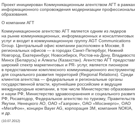
Проект инициирован Коммуникационным агентством АГТ в рамках
информационного сопровождения модернизации профессиональ
образования.
О компании АГТ
Коммуникационное агентство АГТ является одним из лидеров
на рынке коммуникационных, информационных и консалтинговых
услуг и входит в коммуникационную группу AGT Communications
Group. Центральный офис компании расположен в Москве, 8
региональных офисов — в городах Санкт-Петербург, Нижний
Новгород, Екатеринбург, Новосибирск, Ростов-на-Дону, Владивосто
Минск (Беларусь) и Алматы (Казахстан). Агентство АГТ предостав
широкий спектр маркетинговых и PR- услуг, является пионером
в предоставлении комплексного коммуникационного инструмента
для социального развития территорий (Regional Relations). Среди
клиентов агентства — федеральные и региональные органы
государственной власти, крупнейшие российские и ведущие
международные компании, в том числе Министерство образовани
и науки РФ, Министерство здравоохранения и социального развит
РФ, Росавтодор, Федеральное агентство по туризму, Правительств
Якутии, Ненецкого АО, ОАО «Газпром», ОАО «Мосэнерго», ОАО
«МегаФон», концерн Bayer AG, корпорация 3M, компания NOKIA,
и др.
(10.07.2012)