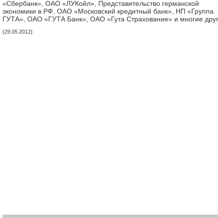
«Сбербанк», ОАО «ЛУКойл», Представительство германской
экономики в РФ, ОАО «Московский кредитный банк», НП «Группа
ГУТА», ОАО «ГУТА Банк», ОАО «Гута Страхование» и многие друг
(29.05.2012)