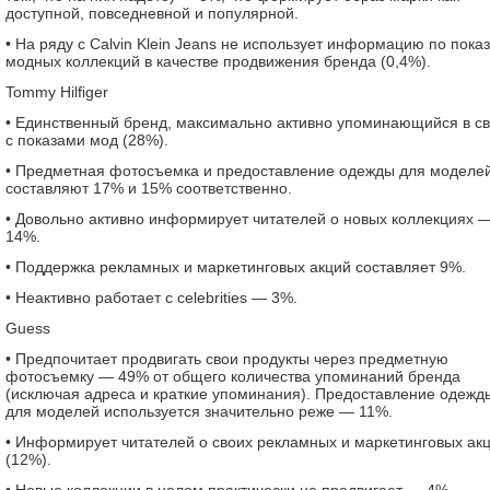
доступной, повседневной и популярной.
• На ряду с Calvin Klein Jeans не использует информацию по пока
модных коллекций в качестве продвижения бренда (0,4%).
Tommy Hilfiger
• Единственный бренд, максимально активно упоминающийся в св
с показами мод (28%).
• Предметная фотосъемка и предоставление одежды для моделе
составляют 17% и 15% соответственно.
• Довольно активно информирует читателей о новых коллекциях 
14%.
• Поддержка рекламных и маркетинговых акций составляет 9%.
• Неактивно работает с celebrities — 3%.
Guess
• Предпочитает продвигать свои продукты через предметную
фотосъемку — 49% от общего количества упоминаний бренда
(исключая адреса и краткие упоминания). Предоставление одежд
для моделей используется значительно реже — 11%.
• Информирует читателей о своих рекламных и маркетинговых ак
(12%).