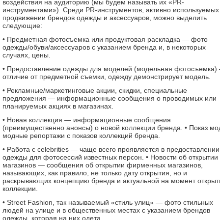
воздействия на аудиторию (мы будем называть их «PR-
инструментами»). Среди PR-инструментов, активно используемых
продвижении брендов одежды и аксессуаров, можно выделить
следующие:
• Предметная фотосъемка или продуктовая раскладка — фото
одежды/обуви/аксессуаров с указанием бренда и, в некоторых
случаях, цены.
• Предоставление одежды для моделей (модельная фотосъемка)
отличие от предметной съемки, одежду демонстрирует модель.
• Рекламные/маркетинговые акции, скидки, специальные
предложения — информационные сообщения о проводимых или
планируемых акциях в магазинах.
• Новая коллекция — информационные сообщения
(преимущественно анонсы) о новой коллекции бренда. • Показ м
модные репортажи с показов коллекций бренда.
• Работа с celebrities — чаще всего проявляется в предоставлении
одежды для фотосессий известных персон. • Новости об открытии
магазинов — сообщения об открытии фирменных магазинов,
называющих, как правило, не только дату открытия, но и
раскрывающих концепцию бренда и актуальной на момент открыт
коллекции.
• Street Fashion, так называемый «стиль улиц» — фото стильных
людей на улице и в общественных местах с указанием брендов
одежды, которая на них одета.