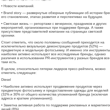
• Новости компаний.
• Brand story — развернутые обзорные публикации об истории бре
его становлении, этапах развития и перспективах на будущее.
• Светская жизнь — репортажи с вечеринок, праздников и других
мероприятий, организованных при поддержке бренда. А также
присутствие представителей компании на страницах светской
хроники.
Стоит отметить, что около половины сообщений приходится на
исключительно визуальную демонстрацию продуктов (52%) —
предметную и модельную фотосъемку. И именно эти инструмент
наиболее активно используют все исследуемые бренды, однако
различия в использовании PR-инструментов у разных брендов все
таки есть.
В целом, относительно пятерки лидеров пресс-рейтинга, можно
отметить следующее:
Diesel
• Наиболее активно использует продвижение продуктов через
предметную фотосъемку и предоставление одежды для моделей
(32% и 30% от общего количества упоминаний бренда (исключая
адреса и краткие упоминания)).
• Заметна активная работа по поддержке рекламных и маркетинг
акций (8%).