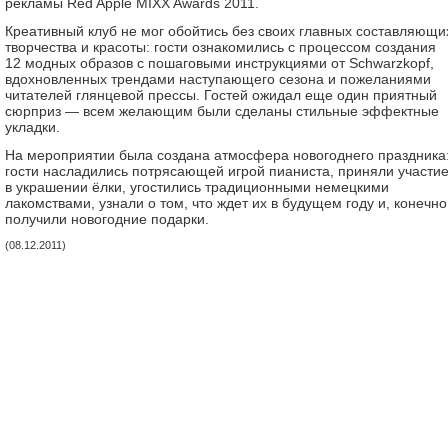
рекламы Red Apple MIXX Awards 2011.
Креативный клуб не мог обойтись без своих главных составляющ
творчества и красоты: гости ознакомились с процессом создания
12 модных образов с пошаговыми инструкциями от Schwarzkopf,
вдохновленных трендами наступающего сезона и пожеланиями
читателей глянцевой прессы. Гостей ожидал еще один приятный
сюрприз — всем желающим были сделаны стильные эффектные
укладки.
На мероприятии была создана атмосфера новогоднего праздника
гости насладились потрясающей игрой пианиста, приняли участи
в украшении ёлки, угостились традиционными немецкими
лакомствами, узнали о том, что ждет их в будущем году и, конечно
получили новогодние подарки.
(08.12.2011)